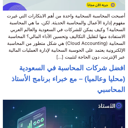
أصبحت المحاسبة السحابية واحدة من أهم الابتكارات التي غيرت
مفهوم إدارة الأعمال والمحاسبة الحديثة. لكن، ما هي المحاسبة
السحابية؟ وكيف يمكن للشركات في السعودية والعالم العربي
الاستفادة منها لتقليل التكاليف وتحسين الأداء المالي؟ المحاسبة
السحابية (Cloud Accounting) هي شكل متطور من المحاسبة
الإلكترونية يعتمد على الحوسبة السحابية لإدارة العمليات المالية
عبر الإنترنت، دون الحاجة لتثبيت […]
افضل شركات المحاسبة في السعودية
(محليا وعالميا) – مع خبراء برنامج الأستاذ
المحاسبي