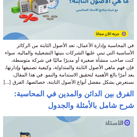
في المحاسبة وإدارة الأعمال، تعد الأصول الثابتة من الركائز
الأساسية التي تبني عليها الشركات بنيتها التشغيلية والمالية. سواء
كنت صاحب منشأة صغيرة أو مديرًا ماليًا في شركة متوسطة،
فإن فهم ماهي الأصول الثابتة والمتداولة، وكيفية تصنيفها وإدارتها،
يعد أمرًا بالغ الأهمية لتحقيق الاستدامة والنمو. في هذا المقال،
نستعرض بشكل مفصل أنواع الأصول الثابتة، خصائصها، الفرق […]
الفرق بين الدائن والمدين في المحاسبة:
شرح شامل بالأمثلة والجدول