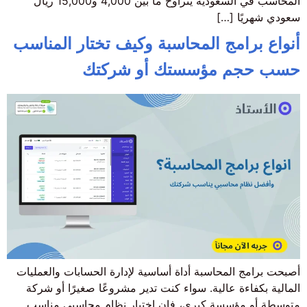
المحاسب في السعودية يتراوح ما بين 4,000 و15,000 ريال
سعودي شهريًا […]
أنواع برامج المحاسبة وكيف تختار المناسب
حسب حجم مؤسستك أو شركتك
أصبحت برامج المحاسبة أداة أساسية لإدارة الحسابات والعمليات
المالية بكفاءة عالية. سواء كنت تدير مشروعًا صغيرًا أو شركة
متوسطة أو مؤسسة كبرى، فإن اختيار نظام محاسبي مناسب