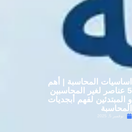
اسيات المحاسبة | أهم
 عناصر لغير المحاسبين
المبتدئين لفهم أبجديات
محاسبة
نوفمبر 5, 2025