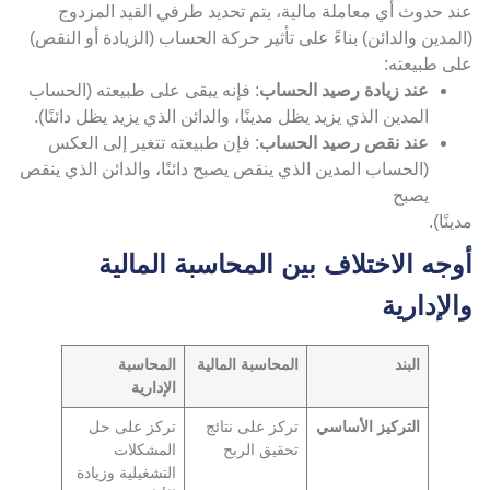
ند حدوث أي معاملة مالية، يتم تحديد طرفي القيد المزدوج
لمدين والدائن) بناءً على تأثير حركة الحساب (الزيادة أو النقص)
لى طبيعته:
عند زيادة رصيد الحساب
: فإنه يبقى على طبيعته (الحساب
المدين الذي يزيد يظل مدينًا، والدائن الذي يزيد يظل دائنًا).
عند نقص رصيد الحساب
: فإن طبيعته تتغير إلى العكس
(الحساب المدين الذي ينقص يصبح دائنًا، والدائن الذي ينقص
يصبح
ينًا).
وجه الاختلاف بين المحاسبة المالية
الإدارية
البند
المحاسبة المالية
المحاسبة
الإدارية
التركيز الأساسي
تركز على نتائج
تركز على حل
تحقيق الربح
المشكلات
التشغيلية وزيادة