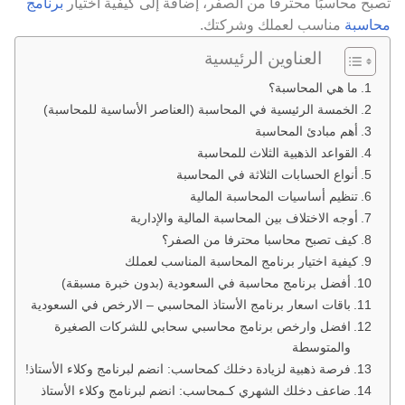
بح محاسبًا محترفًا من الصفر، إضافة إلى كيفية اختيار
برنامج
حاسبة
مناسب لعملك وشركتك.
العناوين الرئيسية
ما هي المحاسبة؟
الخمسة الرئيسية في المحاسبة (العناصر الأساسية للمحاسبة)
أهم مبادئ المحاسبة
القواعد الذهبية الثلاث للمحاسبة
أنواع الحسابات الثلاثة في المحاسبة
تنظيم أساسيات المحاسبة المالية
أوجه الاختلاف بين المحاسبة المالية والإدارية
كيف تصبح محاسبا محترفا من الصفر؟
كيفية اختيار برنامج المحاسبة المناسب لعملك
أفضل برنامج محاسبة في السعودية (بدون خبرة مسبقة)
باقات اسعار برنامج الأستاذ المحاسبي – الارخص في السعودية
افضل وارخص برنامج محاسبي سحابي للشركات الصغيرة
والمتوسطة
فرصة ذهبية لزيادة دخلك كمحاسب: انضم لبرنامج وكلاء الأستاذ!
ضاعف دخلك الشهري كـمحاسب: انضم لبرنامج وكلاء الأستاذ