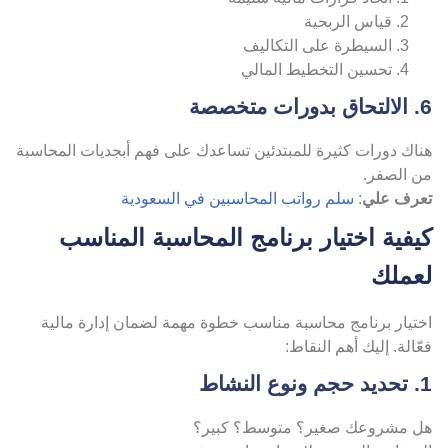
قياس الربحية
السيطرة على التكاليف
تحسين التخطيط المالي
رات متخصصة
ناك دورات كثيرة للمبتدئين تساعدك على فهم أبجديات المحاسبة
ن الصفر.
عرف علي
:
سلم رواتب المحاسبين في السعودية
يفية اختيار برنامج المحاسبة المناسب
عملك
ختيار برنامج محاسبة مناسب خطوة مهمة لضمان إدارة مالية
ّالة. إليك أهم النقاط:
نوع النشاط
ل مشروعك صغير؟ متوسط؟ كبير؟