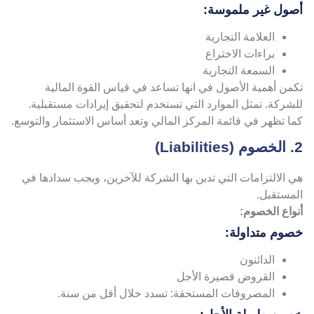
صول غير ملموسة:
العلامة التجارية
براءات الاختراع
السمعة التجارية
من أهمية الأصول في انها تساعد في قياس القوة المالية
شركة. تمثل الموارد التي تستخدم لتحقيق إيرادات مستقبلية.
ا تظهر في قائمة المركز المالي وتعد أساس الاستثمار والتوسع.
Liabilit)
 الالتزامات التي تدين بها الشركة للآخرين، ويجب سدادها في
لمستقبل.
واع الخصوم:
صوم متداولة:
الدائنون
القروض قصيرة الأجل
المصروفات المستحقة: تسدد خلال أقل من سنة.