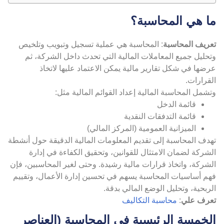
ا هي المحاسبة؟
عريف المحاسبة
: المحاسبة هي عملية تسجيل وتبويب وتلخيص
حليل جميع المعاملات المالية التي تحدث داخل الشركة، ثم
ضها في شكل تقارير مالية يمكن الاعتماد عليها لاتخاذ
قرارات.
شمل المحاسبة المالية إعداد القوائم المالية مثل:
قائمة الدخل
قائمة التدفقات النقدية
الميزانية العمومية (المركز المالي)
هدف المحاسبة إلى تقديم المعلومات المالية الدقيقة حول أنشطة
شركة لضمان الامتثال للقوانين، وتحقيق الكفاءة في إدارة
شركة، واتخاذ قرارات مالية رشيدة. وحتى لغير المحاسبين، فإن
هم أساسيات المحاسبة يسهم في تحسين إدارة الأعمال، وتقييم
ربحية، وتحليل الوضع المالي بدقة.
عرف علي
:
محاسبة التكاليف
لخمسة الرئيسية في المحاسبة (العناصر