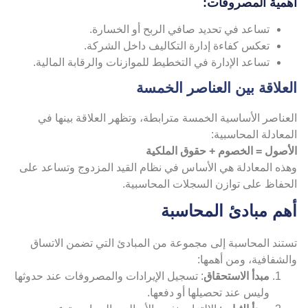
همية المصروفات:
تساعد في تحديد صافي الربح أو الخسارة.
تعكس كفاءة إدارة التكاليف داخل الشركة.
تساعد الإدارة في التخطيط للموازنات والرقابة المالية.
لعلاقة بين العناصر الخمسة
عناصر الأساسية الخمسة مترابطة، وتظهر العلاقة بينها في
معادلة المحاسبية:
لأصول = الخصوم + حقوق الملكية
هذه المعادلة هي الأساس في نظام القيد المزدوج وتساعد على
لحفاظ على توازن السجلات المحاسبية.
هم مبادئ المحاسبة
ستند المحاسبة إلى مجموعة من المبادئ التي تضمن الاتساق
لشفافية، ومن أهمها:
مبدأ الاستحقاق
: تسجيل الإيرادات والمصروفات عند حدوثها
وليس عند تحصيلها أو دفعها.