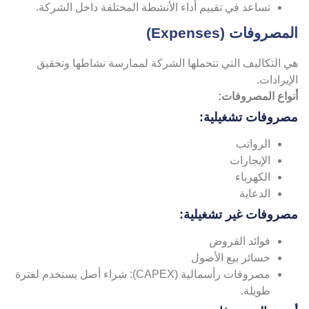
تساعد في تقييم أداء الأنشطة المختلفة داخل الشركة.
مصروفات (Expenses)
ي التكاليف التي تتحملها الشركة لممارسة نشاطها وتحقيق
إيرادات.
نواع المصروفات:
صروفات تشغيلية:
الرواتب
الإيجارات
الكهرباء
الدعاية
صروفات غير تشغيلية:
فوائد القروض
خسائر بيع الأصول
مصروفات رأسمالية (CAPEX): شراء أصل يستخدم لفترة
طويلة.