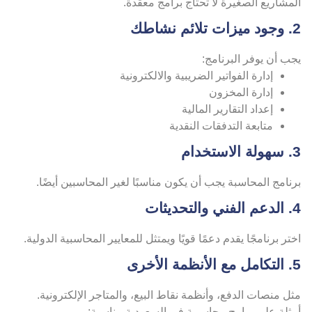
مشاريع الصغيرة لا تحتاج برامج معقدة.
لائم نشاطك
ب أن يوفر البرنامج:
إدارة الفواتير الضريبية والالكترونية
إدارة المخزون
إعداد التقارير المالية
متابعة التدفقات النقدية
استخدام
نامج المحاسبة يجب أن يكون مناسبًا لغير المحاسبين أيضًا.
والتحديثات
تر برنامجًا يقدم دعمًا قويًا ويمتثل للمعايير المحاسبية الدولية.
نظمة الأخرى
ل منصات الدفع، وأنظمة نقاط البيع، والمتاجر الإلكترونية.
مثلة على برامج محاسبية في السعودية مناسبة: