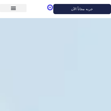
جربه مجاناً الآن