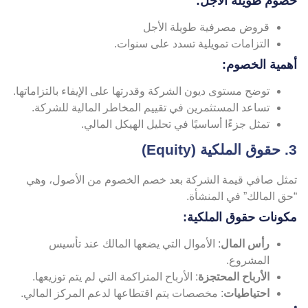
صوم طويلة الأجل:
قروض مصرفية طويلة الأجل
التزامات تمويلية تسدد على سنوات.
همية الخصوم:
توضح مستوى ديون الشركة وقدرتها على الإيفاء بالتزاماتها.
تساعد المستثمرين في تقييم المخاطر المالية للشركة.
تمثل جزءًا أساسيًا في تحليل الهيكل المالي.
ة (Equity)
مثل صافي قيمة الشركة بعد خصم الخصوم من الأصول، وهي
حق المالك” في المنشأة.
كونات حقوق الملكية:
رأس المال
: الأموال التي يضعها المالك عند تأسيس
المشروع.
الأرباح المحتجزة
: الأرباح المتراكمة التي لم يتم توزيعها.
احتياطيات
: مخصصات يتم اقتطاعها لدعم المركز المالي.