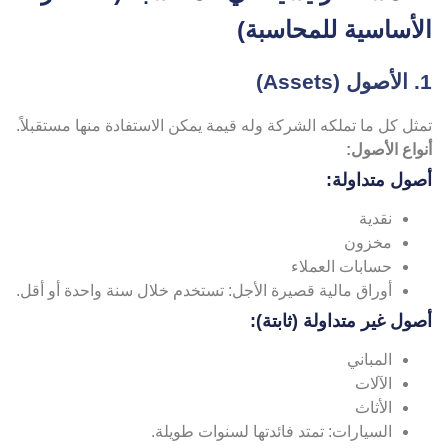
لأساسية للمحاسبة)
Assets)
ثل كل ما تملكه الشركة وله قيمة يمكن الاستفادة منها مستقبلاً.
واع الأصول:
صول متداولة:
نقدية
مخزون
حسابات العملاء
أوراق مالية قصيرة الأجل: تستخدم خلال سنة واحدة أو أقل.
صول غير متداولة (ثابتة):
المباني
الآلات
الأثاث
السيارات: تمتد فائدتها لسنوات طويلة.