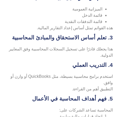
الميزانية العمومية
قائمة الدخل
قائمة التدفقات النقدية
ه القوائم تمثل أساس إعداد التقارير المالية.
المبادئ المحاسبية
ا يجعلك قادرًا على تسجيل السجلات المحاسبية وفق المعايير
دولية.
 العملي
استخدم برامج محاسبية بسيطة، مثل QuickBooks أو وازن أو
افق.
تطبيق أهم من القراءة.
بة في الأعمال
لمحاسبة تساعد الشركات على:
اتخاذ قرارات مالية سليمة